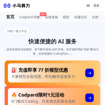
登录
HOT
首页
Codpard·码豹
在线体验
模型
共建社区
文档
AI统一接入平台
快速便捷的 AI 服务
这里有最前沿的模型、有不断丰富的 skill 市场、有开箱即用的“龙虾”解决方
案，也有便捷的 CodingPlan……
⛽️ 充值即享 77 折模型优惠
→
大量模型全面优惠，即刻畅享超值算力
🔥 Codpard限时1元活动
→
0门槛AI Coding，开发测试部署全流程